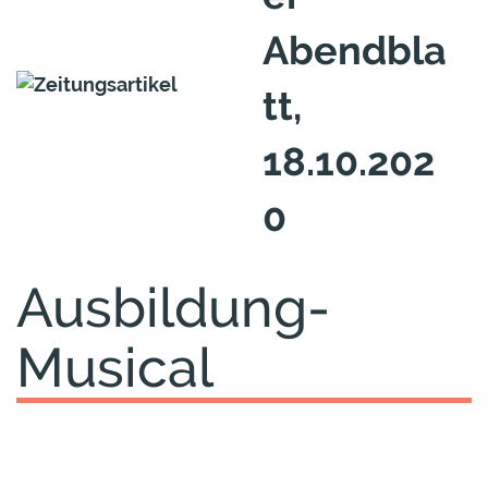
Abendbla
tt,
18.10.202
0
Ausbildung-
Musical