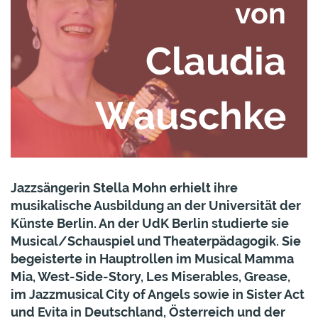
von
Claudia
Wauschke
Jazzsängerin Stella Mohn erhielt ihre
musikalische Ausbildung an der Universität der
Künste Berlin. An der UdK Berlin studierte sie
Musical/Schauspiel und Theaterpädagogik. Sie
begeisterte in Hauptrollen im Musical Mamma
Mia, West-Side-Story, Les Miserables, Grease,
im Jazzmusical City of Angels sowie in Sister Act
und Evita in Deutschland, Österreich und der