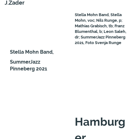
J.Zader
Stella Mohn Band, Stella
Mohn, voc; Nils Runge, p;
Mathias Grabisch, tb; Franz
Blumenthal, b; Leon Saleh,
dr; SummerJazz Pinneberg
2021, Foto Svenja Runge
Stella Mohn Band,
SummerJazz
Pinneberg 2021
Hamburg
er