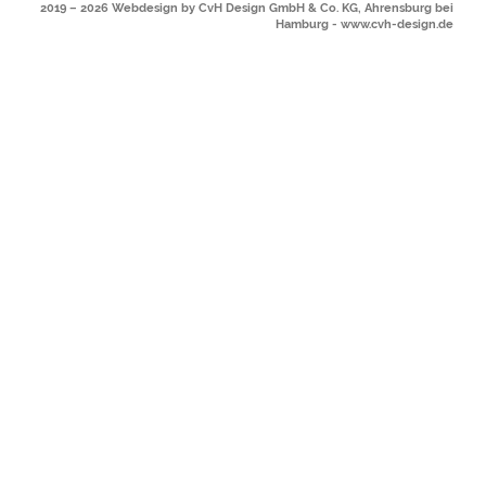
2019
– 2026
Webdesign by CvH Design GmbH & Co. KG, Ahrensburg bei
Hamburg - www.cvh-design.de