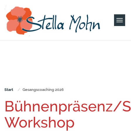
Togg
navi
Start
Gesangscoaching 2026
Bühnenpräsenz/So
Workshop