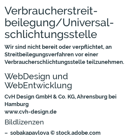
Verbraucher­streit­
beilegung/Universal­
schlichtungs­stelle
Wir sind nicht bereit oder verpflichtet, an
Streitbeilegungsverfahren vor einer
Verbraucherschlichtungsstelle teilzunehmen.
WebDesign und
WebEntwicklung
CvH Design GmbH & Co. KG, Ahrensburg bei
Hamburg
www.cvh-design.de
Bildlizenzen
– sobakapavlova ©
stock.adobe.com