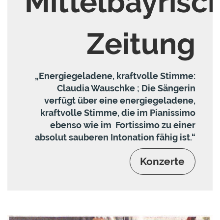
Mittelbayrisc
Zeitung
„Energiegeladene, kraftvolle Stimme:
Claudia Wauschke ; Die Sängerin
verfügt über eine energiegeladene,
kraftvolle Stimme, die im Pianissimo
ebenso wie im Fortissimo zu einer
absolut sauberen Intonation fähig ist.“
Konzerte