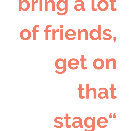
bring a lot
of friends,
get on
that
stage“