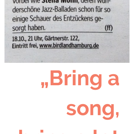
„Bring a
song,